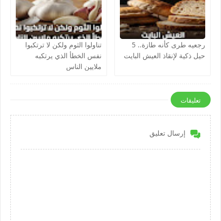
رجعيه طرى كأنه طازة.. 5
تناولوا الثوم ولكن لا ترتكبوا
حيل ذكية لإنقاذ العيش البايت
نفس الخطأ الذي يرتكبه
ملايين الناس
تعليقات
إرسال تعليق