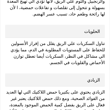
والزنجبيل والثوم علي الريق، لأنها تؤدي الي تهيج المعدة
بسهولة و تتحول إلى تقلصات و تفاعلات حمضية، ا لأن
لها رائحة وطعم حاد، تسبب عسر الهضم.
الحلويات
تناول السكريات علي الريق يقلل من إفراز الأنسولين
للحفاظ على المستويات المطلوبة في الدم، مما يؤدي
الي مشاكل في النظر، السكريات أيضا تعطل توازن
الأحماض والقلويات في الجسم.
الزبادي
الزبادي يحتوي على بكتيريا حمض اللاكتيك التي لها العديد
من الفوائد الصحية، ومع ذلك حمض اللاكتيك يعتبر غير
فعال على الريق بفضل كمية الحمض الموجود بالمعدة،