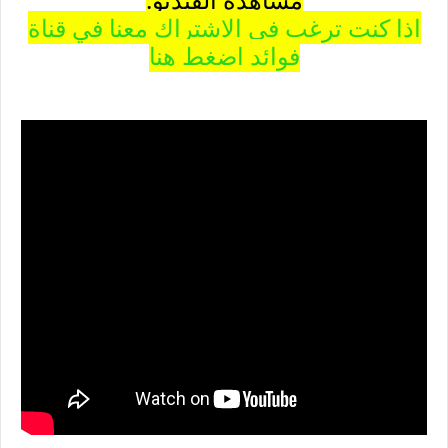
اذا كنت ترغب في الاشتراك معنا في قناة
فوائد اضغط هنا