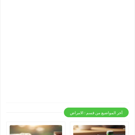
أخر المواضيع من قسم : الامراض