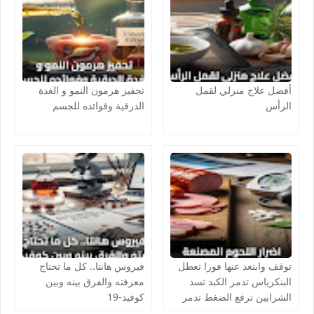
أفضل علاج منزلي لقمل
تحفيز هرمون النمو و الغدة
الرأس
الدرقية وفوائده للجسم
توقف وابتعد عنها فورا تعطل
فيروس هانتا.. كل ما تحتاج
البنكرياس تدمر الكبد تسد
معرفته والفرق بينه وبين
الشرايين ترفع الضغط تدمر
كوفيد-19
المناعة تخرب القولون