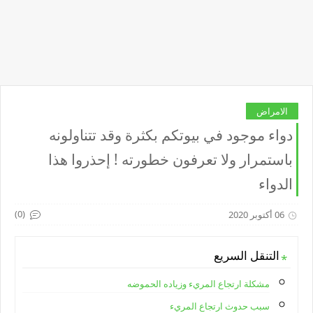
الامراض
دواء موجود في بيوتكم بكثرة وقد تتناولونه
باستمرار ولا تعرفون خطورته ! إحذروا هذا
الدواء
(0)
06 أكتوبر 2020
التنقل السريع
مشكلة ارتجاع المريء وزياده الحموضه
سبب حدوث ارتجاع المريء