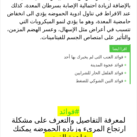
بالإضافة لزيادة احتمالية الإصابة بسرطان المعدة، كذلك
عند الافراط في تناول ادوية الحموضه يؤدي الى انخفاض
حامضية المعدة، وهو ما يؤدي لنمو الميكروبات التي
تتسبب في أعراض مثل الإسهال، وعسر الهضم المزمن،
والتأثير على امتصاص الجسم للفيتامينات.
اقرا ايضا
فوائد العنب التى لم يخبرك بها أحد
فوائد عجوة المدينة
فوائد الفلفل الحار للشرايين
فوائد التين الشوكي للضغط
#فوائد
لمعرفة التفاصيل والتعرف على مشكلة
ارتجاع المريء وزياده الحموضه يمكنك
مشاهدة الفيديو.