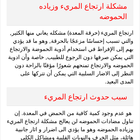
مشكلة ارتجاع المريء وزياده
الحموضه
ارتجاع المريء (حرقة المعدة) مشكله يعاني منها الكثير,
والتي تسبب إحساسًا مزعجًا بالحرقة, وهو ما قد يؤدي
بهم إلى الإفراط في استخدام أدوية الحموضة والارتجاع
التي يمكن صرفها دون الرجوع للطبيب, خاصة وأن ادوية
الحموضه والارتجاع تمنحهم شعورًا مؤقتًا بالراحة دون
النظر إلى الاضار السلبية التي يمكن أن تتركها على
المدى البعيد.
سبب حدوث ارتجاع المريء
هو عدم وجود كمية كافية من الحمض في المعدة. إن
تناول مضادات الحموضه لن يعالج مشكلة ارتجاع المريء
وزياده الحموضه وهو ما يؤدي الى اضرار و اثار جانبية
هائلة، مثل الخرف والنوبات القلبية ومشاكل الكلى