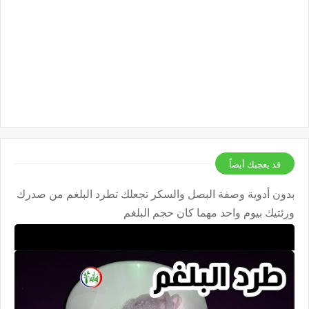
قد يعجبك أيضاً
بدون أدوية وصفة البصل والسكر تجعلك تطرد البلغم من صدرك
ورئتيك بيوم واحد مهما كان حجم البلغم