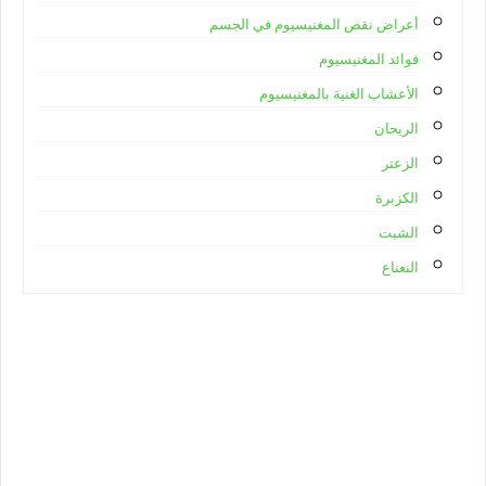
أعراض نقص المغنيسيوم في الجسم
فوائد المغنيسيوم
الأعشاب الغنية بالمغنيسيوم
الريحان
الزعتر
الكزبرة
الشبت
النعناع