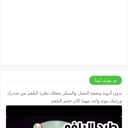
قد يعجبك أيضاً
بدون أدوية وصفة البصل والسكر تجعلك تطرد البلغم من صدرك
ورئتيك بيوم واحد مهما كان حجم البلغم