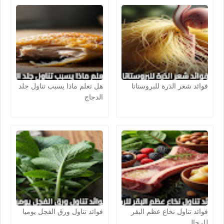
فوائد شعر الذرة للبروستاتا
هل تعلم ماذا يسبب تناول جلد
الدجاج
فوائد تناول نخاع عظم البقر
فوائد تناول ورق الفجل يوميا
للرجال