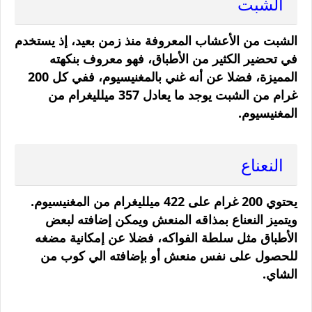
الشبت
الشبت من الأعشاب المعروفة منذ زمن بعيد، إذ يستخدم
في تحضير الكثير من الأطباق، فهو معروف بنكهته
المميزة، فضلا عن أنه غني بالمغنيسيوم، ففي كل 200
غرام من الشبت يوجد ما يعادل 357 ميلليغرام من
المغنيسيوم.
النعناع
يحتوي 200 غرام على 422 ميلليغرام من المغنيسيوم.
ويتميز النعناع بمذاقه المنعش ويمكن إضافته لبعض
الأطباق مثل سلطة الفواكه، فضلا عن إمكانية مضغه
للحصول على نفس منعش أو بإضافته الي كوب من
الشاي.