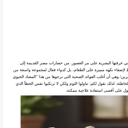
 التي عرفتها البشرية على مر العصور. من حضارات مصر القديمة إلى
ط لإضفاء نكهة مميزة على الطعام، بل كدواء فعال لمجموعة واسعة من
ين؛ وهي أن أغلب الفوائد الصحية التي نرجوها من هذا "المضاد الحيوي
لخاطئة. لذلك نقول لكم:
تناولوا الثوم ولكن لا ترتكبوا نفس الخطأ الذي
ول على أقصى استفادة علاجية ممكنة.