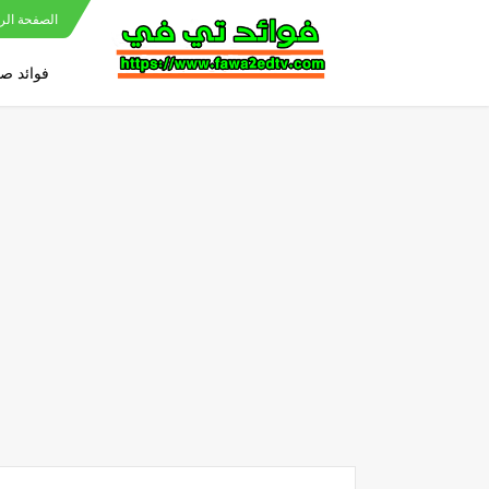
الصفحة الر
فوائد ص