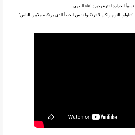
نسبياً للحرارة لفترة وجيزة أثناء الطهي.
ناولوا الثوم ولكن لا ترتكبوا نفس الخطأ الذي يرتكبه ملايين الناس"