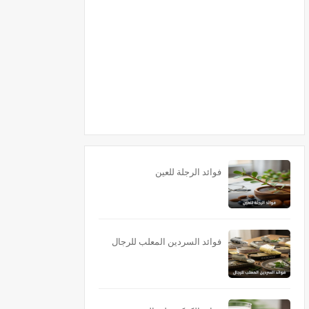
فوائد الرجلة للعين
فوائد السردين المعلب للرجال