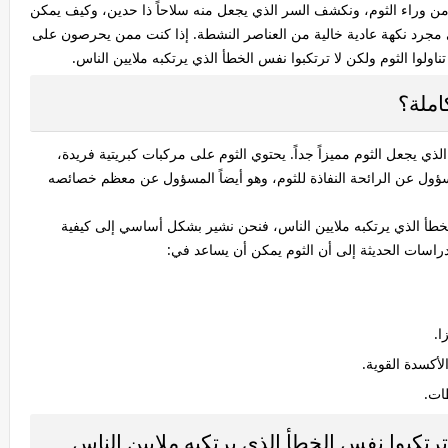
ن وراء الثوم، ونكشف السر الذي يجعل منه سلاحاً ذا حدين، وكيف يمكن
 مجرد نكهة عادية خالية من العناصر النشطة. إذا كنت ممن يحرصون على
تناولوا الثوم ولكن لا ترتكبوا نفس الخطأ الذي يرتكبه ملايين الناس.
كاملة؟
لذي يجعل الثوم مميزاً جداً. يحتوي الثوم على مركبات كبريتية فريدة،
All). هذا المركب هو المسؤول عن الرائحة النفاذة للثوم، وهو أيضاً المسؤول عن معظم خصائصه
 الخطأ الذي يرتكبه ملايين الناس، فنحن نشير بشكل أساسي إلى كيفية
راسات الحديثة إلى أن الثوم يمكن أن يساعد في:
ا.
أكسدة القوية.
ات.
ا ترتكبوا نفس الخطأ الذي يرتكبه ملايين الناس