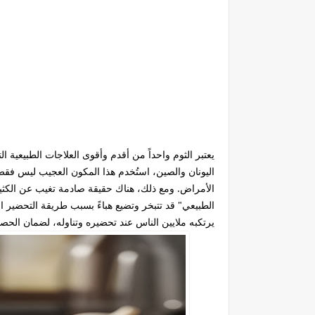
يعتبر الثوم واحداً من أقدم وأقوى العلاجات الطبيعية
اليونان والصين، استُخدم هذا المكون العجيب ليس فق
الأمراض. ومع ذلك، هناك حقيقة صادمة تغيب عن الكثير
الطبيعي" قد تتبخر وتضيع هباءً بسبب طريقة التحضير ا
يرتكبه ملايين الناس
عند تحضيره وتناوله، لضمان الحص