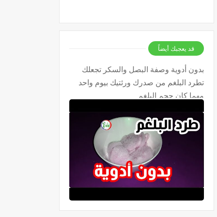
قد يعجبك أيضاً
بدون أدوية وصفة البصل والسكر تجعلك
تطرد البلغم من صدرك ورئتيك بيوم واحد
مهما كان حجم البلغم