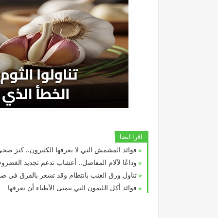
اقرا ايضا
فوائد المشمش التي لا يعرفها الكثيرون.. كنز صح
وداعًا لآلام المفاصل.. أعشاب تدعم تجديد الغض
تناول ورق العنب بانتظام وقد تشعر بالفرق في 
فوائد أكل الليمون التي يتمنى الأطباء أن تعرفها