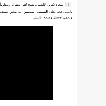
بمجرد تكوين الأليسين، يصبح أكثر استقراراً ومقاوماً 
باعتماد هذه العادة البسيطة، ستضمن أنك تطبق نصيحة "ت
وتحمي صحتك وصحة عائلتك.