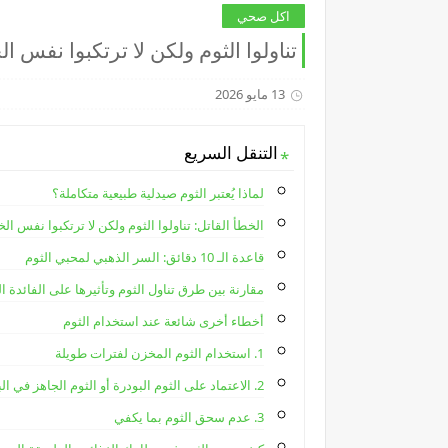
اكل صحي
تناولوا الثوم ولكن لا ترتكبوا نفس ا
13 مايو 2026
التنقل السريع
لماذا يُعتبر الثوم صيدلية طبيعية متكاملة؟
الخطأ القاتل: تناولوا الثوم ولكن لا ترتكبوا نفس ال
قاعدة الـ 10 دقائق: السر الذهبي لمحبي الثوم
مقارنة بين طرق تناول الثوم وتأثيرها على الفائدة ا
أخطاء أخرى شائعة عند استخدام الثوم
1. استخدام الثوم المخزن لفترات طويلة
2. الاعتماد على الثوم البودرة أو الثوم الجاهز في البرطمانات
3. عدم سحق الثوم بما يكفي