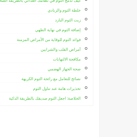
كيف تدمج الثوم في نظامك الغذائي بالطريقة الصح
خلطة الثوم والزبادي
زيت الثوم البارد
إضافة الثوم في نهاية الطهي
فوائد الثوم للوقاية من الأمراض المزمنة
أمراض القلب والشرايين
مكافحة الالتهابات
صحة الجهاز الهضمي
نصائح للتعامل مع رائحة الثوم الكريهة
تحذيرات هامة عند تناول الثوم
الخلاصة: اجعل الثوم صديقك بالطريقة الذكية