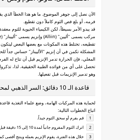
الآن نصل إلى جوهر الموضوع. ما هو هذا الخطأ الذي يق
فرمه، أو بلع فص الثوم كاملاً دون تقطيع.
قد يبدو الأمر بسيطاً، لكن الكيمياء الحيوية للثوم مع
تقطيعه، تختلط هذه المكونات مع بعضها البعض ليتكون 
المشكلة تكمن في أن إنزيم "الألييناز" حساس جداً للحر
المغلي، فإن الحرارة تدمر الإنزيم قبل أن تتاح له الفرصة 
تحصل على أي من فوائده الطبية الحقيقية. لذا، تذكروا دا
وهو تدمير الإنزيمات قبل تفعيلها.
قاعدة الـ 10 دقائق: السر الذهبي لمحبي الثوم
لحماية هذه المركبات الهامة، وضع علماء التغذية قاعد
اتباع الخطوات التالية:
قم بفرم أو سحق الثوم جيداً.
اترك الثوم المفروم جانباً لمدة 10 إلى 15 دقيقة قبل تعريضه لأي حرارة.
خلال هذه الفترة، يقوم الإنزيم بعمله وينتج أقصى كم