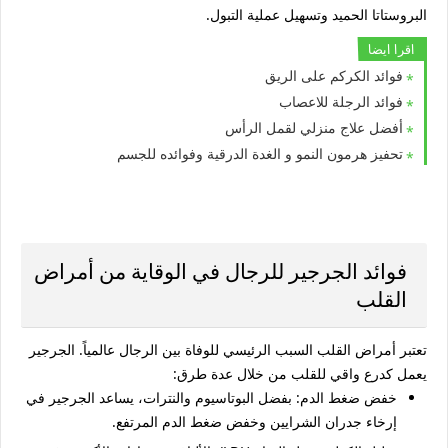
البروستاتا الحميد وتسهيل عملية التبول.
اقرا ايضا
فوائد الكركم على الريق
فوائد الرجلة للاعصاب
أفضل علاج منزلي لقمل الرأس
تحفيز هرمون النمو و الغدة الدرقية وفوائده للجسم
فوائد الجرجير للرجال في الوقاية من أمراض
القلب
تعتبر أمراض القلب السبب الرئيسي للوفاة بين الرجال عالمياً. الجرجير
يعمل كدرع واقي للقلب من خلال عدة طرق:
خفض ضغط الدم:
بفضل البوتاسيوم والنترات، يساعد الجرجير في
إرخاء جدران الشرايين وخفض ضغط الدم المرتفع.