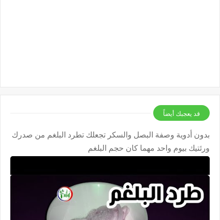
قد يعجبك أيضاً
بدون أدوية وصفة البصل والسكر تجعلك تطرد البلغم من صدرك
ورئتيك بيوم واحد مهما كان حجم البلغم