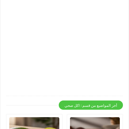
أخر المواضيع من قسم : اكل صحي