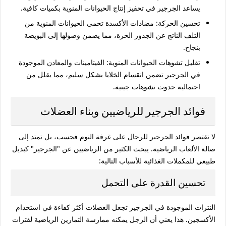
يساعد الجرجير في تحفيز إنتاج الحيوانات المنوية بكميات كافية.
تحسين الحركة:
مضادات الأكسدة تحمي الحيوانات المنوية من
التلف الناتج عن الجذور الحرة، مما يضمن وصولها إلى البويضة
بنجاح.
تقليل تشوهات الحيوانات المنوية:
الفيتامينات والمعادن الموجودة
في الجرجير تضمن انقسام الخلايا بشكل سليم، مما يقلل من
احتمالية حدوث تشوهات جينية.
فوائد الجرجير للرياضيين وبناء العضلات
لا تقتصر
فوائد الجرجير للرجال
على غرفة النوم فحسب، بل تمتد إلى
صالة الألعاب الرياضية. يبحث الكثير من الرياضيين عن "الجرجير" كبديل
طبيعي للمكملات الغذائية للأسباب التالية:
تحسين القدرة على التحمل
النترات الموجودة في الجرجير تجعل العضلات أكثر كفاءة في استخدام
الأكسجين. هذا يعني أن الرجل يمكنه ممارسة التمارين الرياضية لفترات