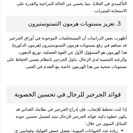
التأكسدي في الخلايا، مما يحسن من الحالة المزاجية والقدرة على
الاستجابة للمثيرات.
3. تعزيز مستويات هرمون التستوستيرون
أظهرت بعض الدراسات أن المستخلصات الموجودة في أوراق الجرجير
قد تساهم في رفع مستويات هرمون التستوستيرون (هرمون الذكورة).
هذا الهرمون هو المسؤول الأول عن القوة العضلية، توزيع الدهون،
والرغبة الجنسية لدى الرجال. تناول الجرجير بانتظام يضمن الحفاظ على
مستويات صحية من هذا الهرمون خاصة مع التقدم في العمر.
فوائد الجرجير للرجال في تحسين الخصوبة
إذا كنت تخطط للإنجاب، فإن إدراج الجرجير في نظامك الغذائي قد
يكون خطوة ذكية.
فوائد الجرجير للرجال
تمتد لتشمل تحسين جودة
السائل المنوي من خلال:
زيادة عدد الحيوانات المنوية:
بفضل حمض الفوليك وفيتامين ج،