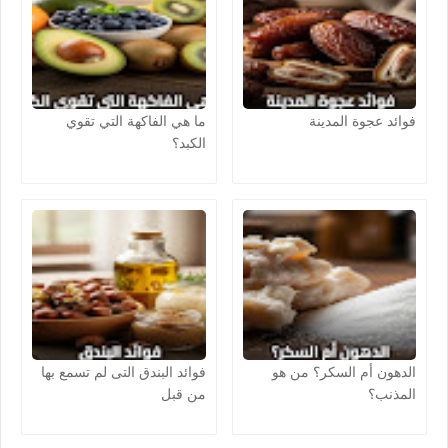
فوائد عجوة المدينة
ما هي الفاكهة التي تقوي
الكبد؟
الدهون أم السكر؟ من هو
فوائد البندق التى لم تسمع بها
المذنب؟
من قبل