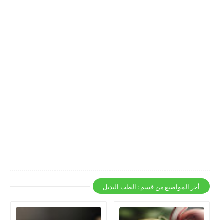
أخر المواضيع من قسم : الطب البديل