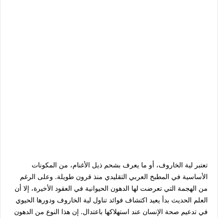
تعتبر لية الخاروف، أو ما يعرف بشحم ذيل الأغنام، من المكونات
الأساسية في المطبخ العربي التقليدي منذ قرون طويلة. وعلى الرغم
من الهجمة التي تعرضت لها الدهون الحيوانية في العقود الأخيرة، إلا أن
العلم الحديث بدأ يعيد اكتشاف
فوائد تناول لية الخاروف
ودورها الحيوي
في تدعيم صحة الإنسان عند استهلاكها باعتدال. إن هذا النوع من الدهون