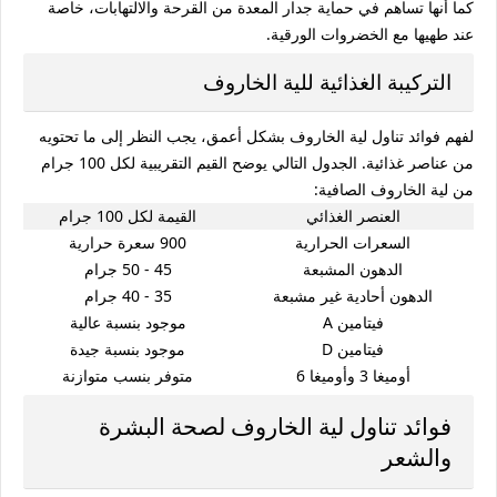
كما أنها تساهم في حماية جدار المعدة من القرحة والالتهابات، خاصة
عند طهيها مع الخضروات الورقية.
التركيبة الغذائية للية الخاروف
لفهم
فوائد تناول لية الخاروف
بشكل أعمق، يجب النظر إلى ما تحتويه
من عناصر غذائية. الجدول التالي يوضح القيم التقريبية لكل 100 جرام
من لية الخاروف الصافية:
العنصر الغذائي
القيمة لكل 100 جرام
السعرات الحرارية
900 سعرة حرارية
الدهون المشبعة
45 - 50 جرام
الدهون أحادية غير مشبعة
35 - 40 جرام
فيتامين A
موجود بنسبة عالية
فيتامين D
موجود بنسبة جيدة
أوميغا 3 وأوميغا 6
متوفر بنسب متوازنة
فوائد تناول لية الخاروف لصحة البشرة
والشعر