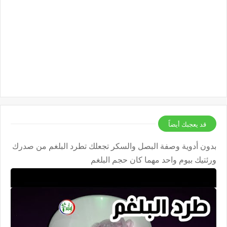
قد يعجبك أيضاً
بدون أدوية وصفة البصل والسكر تجعلك تطرد البلغم من صدرك
ورئتيك بيوم واحد مهما كان حجم البلغم