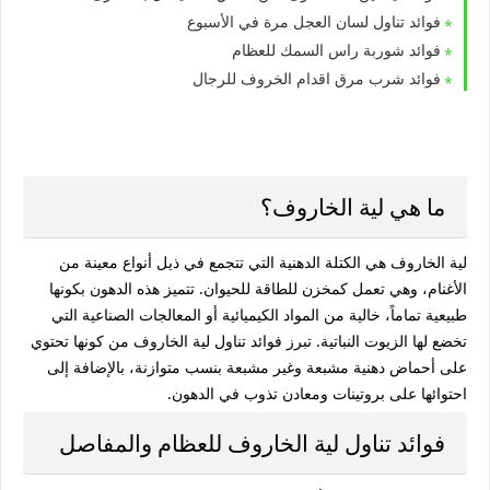
فوائد تناول لسان العجل مرة في الأسبوع
فوائد شوربة راس السمك للعظام
فوائد شرب مرق اقدام الخروف للرجال
ما هي لية الخاروف؟
لية الخاروف هي الكتلة الدهنية التي تتجمع في ذيل أنواع معينة من
الأغنام، وهي تعمل كمخزن للطاقة للحيوان. تتميز هذه الدهون بكونها
طبيعية تماماً، خالية من المواد الكيميائية أو المعالجات الصناعية التي
تخضع لها الزيوت النباتية. تبرز
فوائد تناول لية الخاروف
من كونها تحتوي
على أحماض دهنية مشبعة وغير مشبعة بنسب متوازنة، بالإضافة إلى
احتوائها على بروتينات ومعادن تذوب في الدهون.
فوائد تناول لية الخاروف للعظام والمفاصل