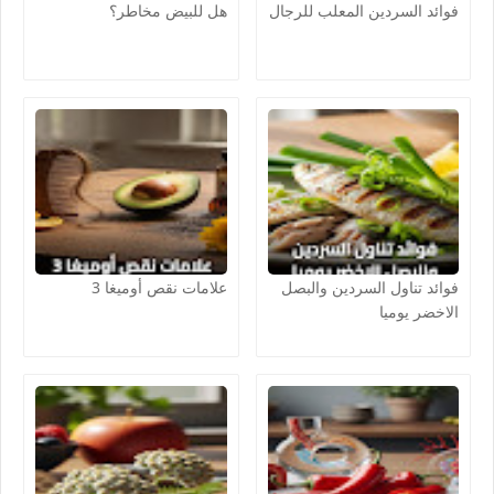
فوائد السردين المعلب للرجال
هل للبيض مخاطر؟
فوائد تناول السردين والبصل
علامات نقص أوميغا 3
الاخضر يوميا