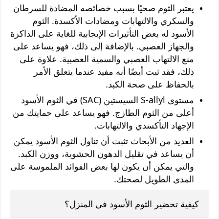
يعتبر الثوم صحيًا بسبب خصائصه المضادة للسرطان
والسكري والالتهابات ومضادات الأكسدة. الثوم
الأسود له بعض التأثيرات الإيجابية للغاية على الذاكرة
والجهاز العصبي. بالإضافة إلى ذلك، فهو يساعد على
منع الالتهاب العصبي والسمية العصبية. علاوة على
ذلك، فقد ثبت أيضًا أنه مفيد عندما يتعلق الأمر
بالحفاظ على صحة الكبد.
مستوى S-allyl السيستين (SAC) في الثوم الأسود
أعلى من الثوم الطازج. فهو يساعد على حمايتك من
الإجهاد التأكسدي والالتهابات.
العديد من الأبحاث تثبت أن تناول الثوم الأسود يمكن
أن يساعد في تقليل الدهون الحشوية، ووزن الكبد.
والتي يمكن أن يكون لها بعض الفوائد الملموسة على
المدى الطويل لصحتك.
كيفية تحضير الثوم الأسود في المنزل؟