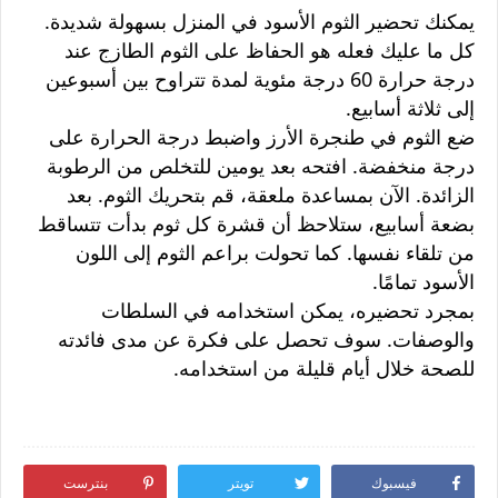
يمكنك تحضير الثوم الأسود في المنزل بسهولة شديدة.
كل ما عليك فعله هو الحفاظ على الثوم الطازج عند
درجة حرارة 60 درجة مئوية لمدة تتراوح بين أسبوعين
إلى ثلاثة أسابيع.
ضع الثوم في طنجرة الأرز واضبط درجة الحرارة على
درجة منخفضة. افتحه بعد يومين للتخلص من الرطوبة
الزائدة. الآن بمساعدة ملعقة، قم بتحريك الثوم. بعد
بضعة أسابيع، ستلاحظ أن قشرة كل ثوم بدأت تتساقط
من تلقاء نفسها. كما تحولت براعم الثوم إلى اللون
الأسود تمامًا.
بمجرد تحضيره، يمكن استخدامه في السلطات
والوصفات. سوف تحصل على فكرة عن مدى فائدته
للصحة خلال أيام قليلة من استخدامه.
فيسبوك
تويتر
بنترست