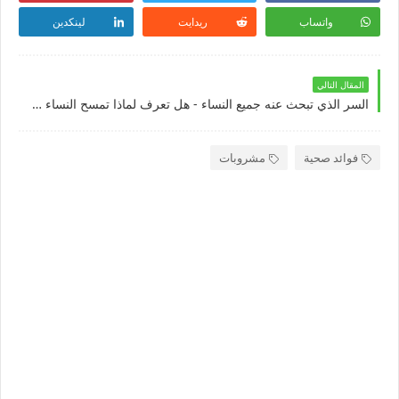
واتساب
ريدايت
لينكدين
المقال التالي
السر الذي تبحث عنه جميع النساء - هل تعرف لماذا تمسح النساء وجهها بجلد الخروف !!
فوائد صحية
مشروبات