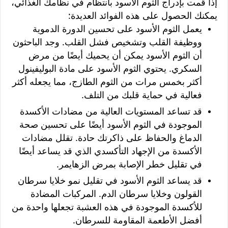
إذا قمت بإدراج الثوم الأسود بانتظام في نظامك الغذائي،
يمكنك الحصول على هذه الفوائد العديدة:
يعمل الثوم الأسود على تحسين الدورة الدموية
ووظيفة القلب وتشخيص فشل القلب. وجد الباحثون
أن الثوم الأسود يمكن أن يحميك أيضًا من مرض
السكري. يحتوي الثوم الأسود على مادة البوليفينول
أكثر بخمس مرات من الثوم الطازج، مما يجعله أكثر
فعالية في حماية قلبك من التلف.
قد تساعد المستويات العالية من مضادات الأكسدة
الموجودة في الثوم الأسود أيضًا على تحسين صحة
الدماغ والحفاظ على ذاكرتك حادة. تقلل مضادات
الأكسدة من الإجهاد التأكسدي الذي قد يساعد أيضًا
في تقليل خطر الإصابة بمرض الزهايمر.
قد يساعد الثوم الأسود في تقليل نمو خلايا سرطان
القولون وخلايا سرطان الدم. المركبات المضادة
للأكسدة الموجودة في هذه العشبة تجعلها واحدة من
أفضل الأطعمة المقاومة للسرطان.