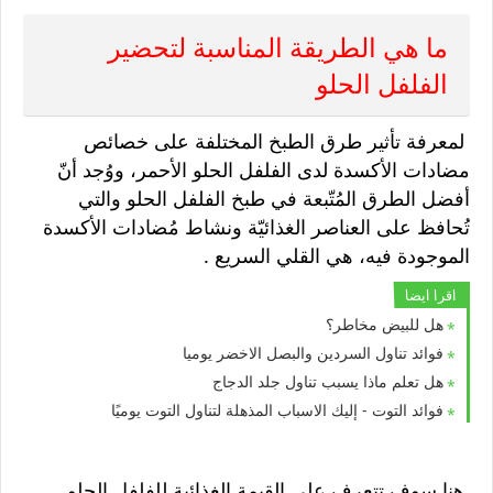
ما هي الطريقة المناسبة لتحضير
الفلفل الحلو
لمعرفة تأثير طرق الطبخ المختلفة على خصائص
مضادات الأكسدة لدى الفلفل الحلو الأحمر، ووُجد أنّ
أفضل الطرق المُتّبعة في طبخ الفلفل الحلو والتي
تُحافظ على العناصر الغذائيّة ونشاط مُضادات الأكسدة
الموجودة فيه، هي القلي السريع .
اقرا ايضا
هل للبيض مخاطر؟
فوائد تناول السردين والبصل الاخضر يوميا
هل تعلم ماذا يسبب تناول جلد الدجاج
فوائد التوت - إليك الاسباب المذهلة لتناول التوت يوميًا
هنا سوف تتعرف على القيمة الغذائية للفلفل الحلو