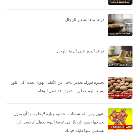
فوائد ماء الشعير للرجال
فوائد الموز على الريق للرجال
تجنبوه فورا.. تحذير عاجل من الأطباء لهؤلاء بعدم أكل اللوز
يسبب لهم خطورة شديدة قد تصل للوفاة
انتهى زمن المنشطات.. عشبة جبارة لايخلو منها أي منزل
يحتاجها جميع الرجال في غرفة النوم تجعلك كالاسد.. لن
تستغني عنها طيلة حياتك