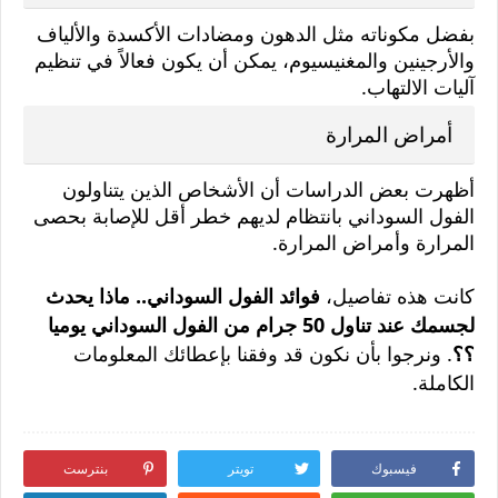
بفضل مكوناته مثل الدهون ومضادات الأكسدة والألياف
والأرجينين والمغنيسيوم، يمكن أن يكون فعالاً في تنظيم
آليات الالتهاب.
أمراض المرارة
أظهرت بعض الدراسات أن الأشخاص الذين يتناولون
الفول السوداني بانتظام لديهم خطر أقل للإصابة بحصى
المرارة وأمراض المرارة.
كانت هذه تفاصيل،
فوائد الفول السوداني.. ماذا يحدث
لجسمك عند تناول 50 جرام من الفول السوداني يوميا
؟؟
. ونرجوا بأن نكون قد وفقنا بإعطائك المعلومات
الكاملة.
فيسبوك
تويتر
بنترست