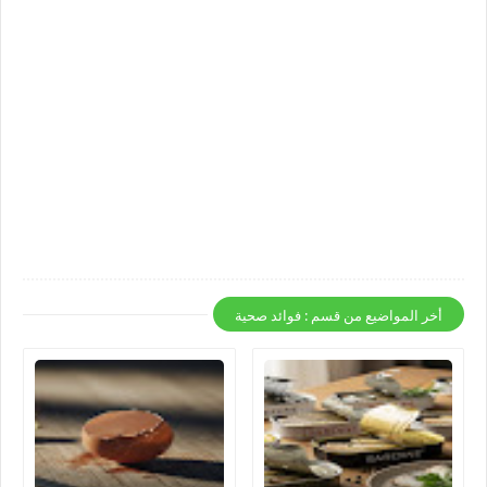
أخر المواضيع من قسم : فوائد صحية