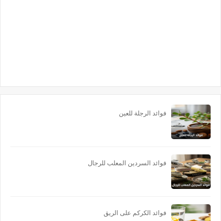
فوائد الرجلة للعين
فوائد السردين المعلب للرجال
فوائد الكركم على الريق