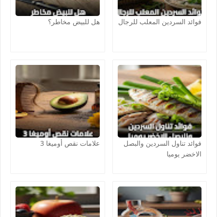
فوائد السردين المعلب للرجال
هل للبيض مخاطر؟
فوائد تناول السردين والبصل
علامات نقص أوميغا 3
الاخضر يوميا