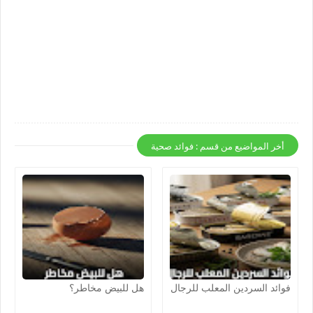
أخر المواضيع من قسم : فوائد صحية
فوائد السردين المعلب للرجال
هل للبيض مخاطر؟