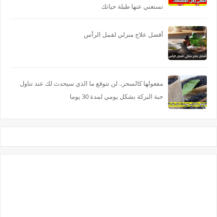
تستغني عنها طيلة حياتك
أفضل علاج منزلي لقمل الرأس
مفعولها كالسحر.. لن تتوقع ما الذي سيحدث لك عند تناول
حبة البركة بشكل يومي لمدة 30 يوما