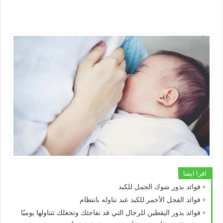
اقرا ايضا
فوائد بذور شوك الجمل للكبد
فوائد الفجل الأحمر للكبد عند تناوله بانتظام
فوائد بذور اليقطين للرجال التي قد تفاجئك وتجعلك تتناولها يوميًا