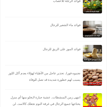
فوائد الرجلة للاعصاب
فوائد ماء الشعير للرجال
فوائد الموز على الريق للرجال
تجنبوه فورا.. تحذير عاجل من الأطباء لهؤلاء بعدم أكل اللوز
يسبب لهم خطورة شديدة قد تصل للوفاة
انتهى زمن المنشطات.. عشبة جبارة لايخلو منها أي منزل
يحتاجها جميع الرجال في غرفة النوم تجعلك كالاسد.. لن