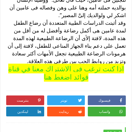
بوالديه حملته أمه وهنا على وهن وفصاله فى عامين أن
اشكر لي ولوالديك إلىَّ المصير”.
وقد أثبتت الدراسات الطبية المتعددة أن رضاع الطفل
لمدة عامين هى أكمل رضاعة وأفضل له من أقل من
هذه المدة، لافتة إلأى أن الرضاعة الطبيعية لهذه المدة
تعمل على دعم بناء الجهاز المناعى للطفل، لافتة إلى أن
هرمونات الرضاعة الطبيعية تجعل الأمهات أكثر سعادة
وتزيد من روابط الحب بين طرفى هذه العلاقة.
اذا كنت ترغب في الاشتراك معنا في قناة
فوائد اضغط هنا
فيسبوك
تويتر
بنترست
واتساب
ريدايت
لينكدين