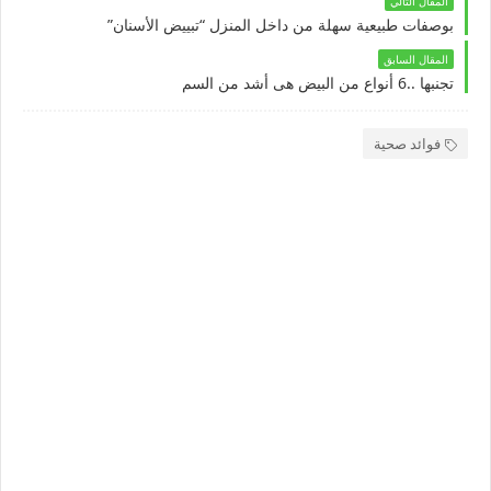
المقال التالي
بوصفات طبيعية سهلة من داخل المنزل “تبييض الأسنان”
المقال السابق
تجنبها ..6 أنواع من البيض هى أشد من السم
فوائد صحية