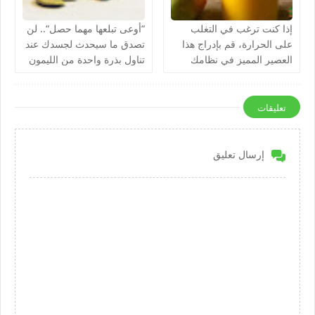
إذا كنت ترغب في التغلب
“أوعى تبلعها مهما حصل“.. لن
على الحرارة، قم بإدراج هذا
تصدق ما سيحدث لجسدك عند
العصير المميز في نظامك
تناول بذرة واحدة من الليمون
الغذائي اليوم
بدون قصد !!
تعليقات
إرسال تعليق