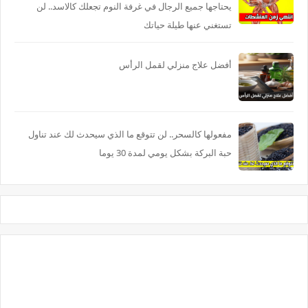
يحتاجها جميع الرجال في غرفة النوم تجعلك كالاسد.. لن
تستغني عنها طيلة حياتك
أفضل علاج منزلي لقمل الرأس
مفعولها كالسحر.. لن تتوقع ما الذي سيحدث لك عند تناول
حبة البركة بشكل يومي لمدة 30 يوما