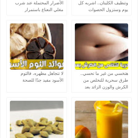
وتنظيف الكليتان.. اشربه كل
الأضرار المحتملة عند شرب
يوم وستزول الحصوات
مغلي النعناع باستمرار
هتخسي من غير ما تحسي..
لا تتجاهل مظهره، فالثوم
طرق سحرية للتخلص من
الأسود مفيد جدًا للصحة
الكرش والوزن الزائد بعد
الولادة جربيها فورا