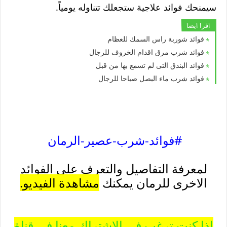
سيمنحك فوائد علاجية ستجعلك تتناوله يومياً.
اقرا ايضا
فوائد شوربة راس السمك للعظام
فوائد شرب مرق اقدام الخروف للرجال
فوائد البندق التى لم تسمع بها من قبل
فوائد شرب ماء البصل صباحا للرجال
#فوائد-شرب-عصير-الرمان
لمعرفة التفاصيل والتعرف على الفوائد
الاخرى للرمان يمكنك
مشاهدة الفيديو.
اذا كنت ترغب في الاشتراك معنا في قناة