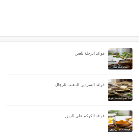
فوائد الرجلة للعين
فوائد السردين المعلب للرجال
فوائد الكركم على الريق