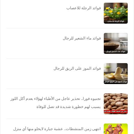
فوائد الرجلة للاعصاب
فوائد ماء الشعير للرجال
فوائد الموز على الريق للرجال
تجنبوه فورا.. تحذير عاجل من الأطباء لهؤلاء بعدم أكل اللوز
يسبب لهم خطورة شديدة قد تصل للوفاة
انتهى زمن المنشطات.. عشبة جبارة لايخلو منها أي منزل