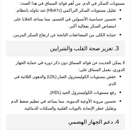
مستويات السكر في الدم. من أهم
فوائد السماق
في هذا الصدد:
تقليل مستويات السكر التراكمي (HbA1c) عند تناوله بانتظام.
تحسين حساسية الأنسولين في الجسم، مما يساعد الخلايا على
امتصاص السكر بفعالية أكبر.
حماية الكلى من المضاعفات الناتجة عن ارتفاع السكر المزمن.
3. تعزيز صحة القلب والشرايين
لا يمكن الحديث عن
فوائد السماق
دون ذكر دوره في حماية الجهاز
الدوري. يعمل السماق على:
خفض مستويات الكوليسترول الضار (LDL) والدهون الثلاثية في
الدم.
رفع مستويات الكوليسترول الجيد (HDL).
تحسين مرونة الأوعية الدموية، مما يساعد في تنظيم ضغط الدم
وتقليل خطر الإصابة بالنوبات القلبية والسكتات الدماغية.
4. دعم الجهاز الهضمي