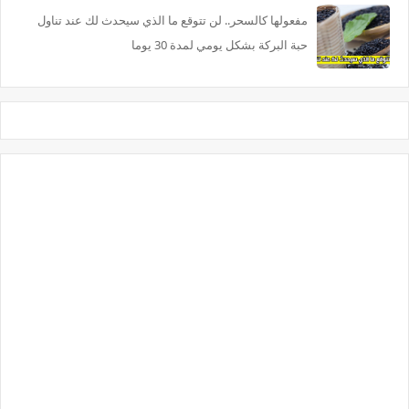
مفعولها كالسحر.. لن تتوقع ما الذي سيحدث لك عند تناول
حبة البركة بشكل يومي لمدة 30 يوما