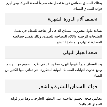
يمتلك السماق خصائص فريدة تجعل منه صديقاً لصحة المرأة. ومن أبرز
فوائد السماق
للنساء:
تخفيف آلام الدورة الشهرية
يساعد تناول مشروب السماق الدافئ أو إضافته للطعام في تقليل
التشنجات الرحمية والآلام المصاحبة للطمث، وذلك بفضل خصائصه
المضادة للالتهاب والمضادة للتشنج.
صحة الجهاز البولي
يعد السماق مدراً طبيعياً للبول، مما يساعد في طرد السموم من الجسم
ومنع حدوث التهابات المسالك البولية المتكررة التي تعاني منها الكثير من
النساء.
فوائد السماق للبشرة والشعر
تنعكس صحة الجسم الداخلية على المظهر الخارجي، وهنا تبرز
فوائد
السماق
الجمالية: