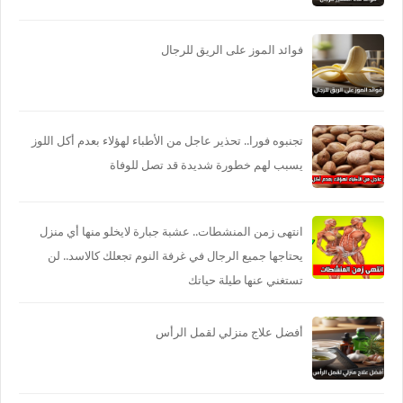
فوائد الموز على الريق للرجال
تجنبوه فورا.. تحذير عاجل من الأطباء لهؤلاء بعدم أكل اللوز
يسبب لهم خطورة شديدة قد تصل للوفاة
انتهى زمن المنشطات.. عشبة جبارة لايخلو منها أي منزل
يحتاجها جميع الرجال في غرفة النوم تجعلك كالاسد.. لن
تستغني عنها طيلة حياتك
أفضل علاج منزلي لقمل الرأس