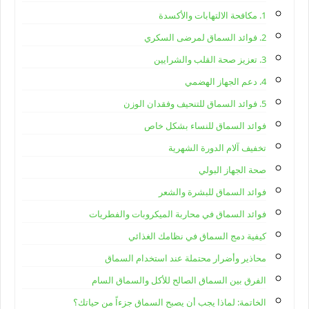
1. مكافحة الالتهابات والأكسدة
2. فوائد السماق لمرضى السكري
3. تعزيز صحة القلب والشرايين
4. دعم الجهاز الهضمي
5. فوائد السماق للتنحيف وفقدان الوزن
فوائد السماق للنساء بشكل خاص
تخفيف آلام الدورة الشهرية
صحة الجهاز البولي
فوائد السماق للبشرة والشعر
فوائد السماق في محاربة الميكروبات والفطريات
كيفية دمج السماق في نظامك الغذائي
محاذير وأضرار محتملة عند استخدام السماق
الفرق بين السماق الصالح للأكل والسماق السام
الخاتمة: لماذا يجب أن يصبح السماق جزءاً من حياتك؟