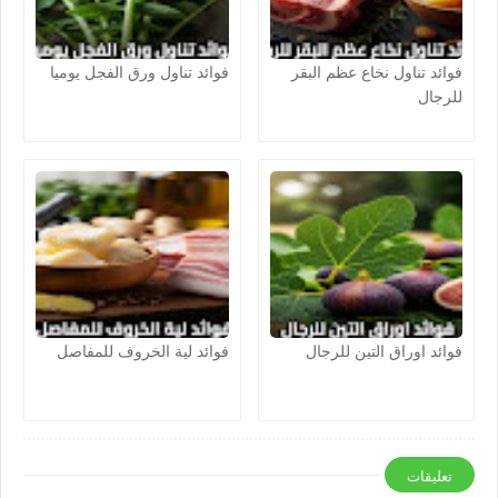
فوائد تناول نخاع عظم البقر
فوائد تناول ورق الفجل يوميا
للرجال
فوائد اوراق التين للرجال
فوائد لية الخروف للمفاصل
تعليقات