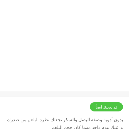
قد يعجبك أيضاً
بدون أدوية وصفة البصل والسكر تجعلك تطرد البلغم من صدرك
ورئتيك بيوم واحد مهما كان حجم البلغم