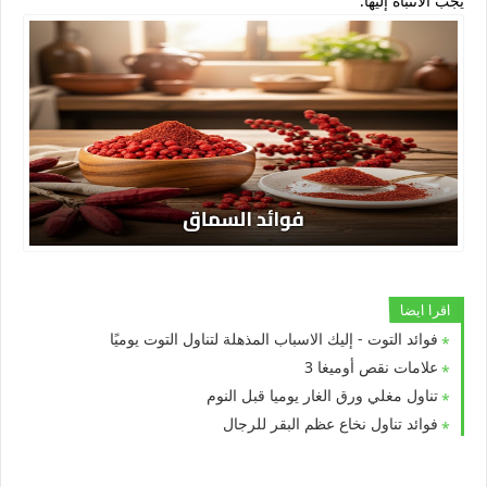
يجب الانتباه إليها.
اقرا ايضا
فوائد التوت - إليك الاسباب المذهلة لتناول التوت يوميًا
علامات نقص أوميغا 3
تناول مغلي ورق الغار يوميا قبل النوم
فوائد تناول نخاع عظم البقر للرجال