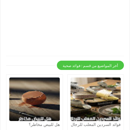
أخر المواضيع من قسم : فوائد صحية
فوائد السردين المعلب للرجال
هل للبيض مخاطر؟