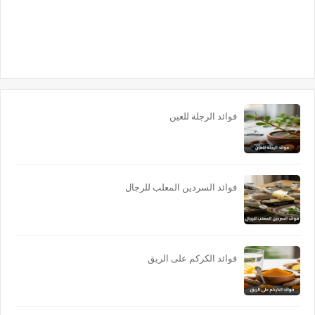
فوائد الرجلة للعين
فوائد السردين المعلب للرجال
فوائد الكركم على الريق