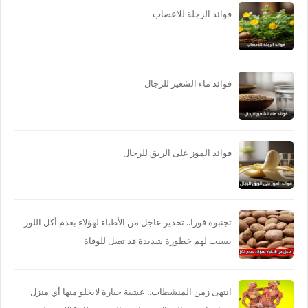
فوائد الرجلة للاعصاب
فوائد ماء الشعير للرجال
فوائد الموز على الريق للرجال
تجنبوه فورا.. تحذير عاجل من الأطباء لهؤلاء بعدم أكل اللوز
يسبب لهم خطورة شديدة قد تصل للوفاة
انتهى زمن المنشطات.. عشبة جبارة لايخلو منها أي منزل