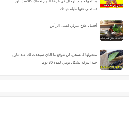
يحتاجها جميع الرجال في غرفة النوم تجعلك كالاسد.. لن
تستغني عنها طيلة حياتك
أفضل علاج منزلي لقمل الرأس
مفعولها كالسحر.. لن تتوقع ما الذي سيحدث لك عند تناول
حبة البركة بشكل يومي لمدة 30 يوما