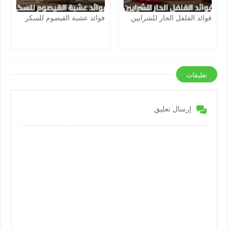
فوائد الفلفل الحار للشرايين
فوائد عشبة القيصوم للسكر
تعليقات
إرسال تعليق